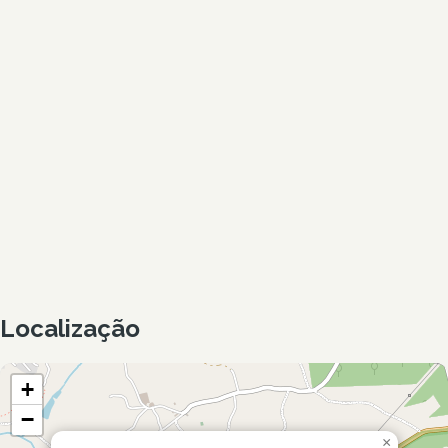
Localização
+
−
×