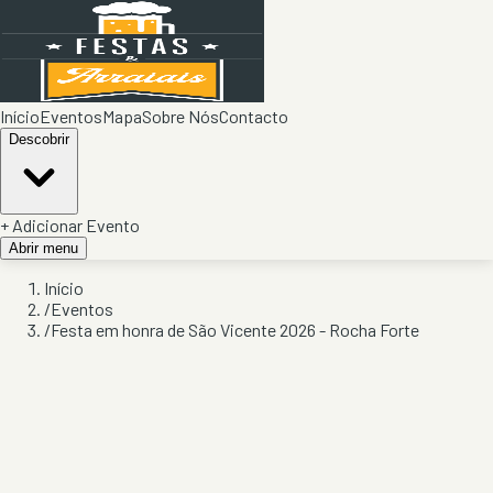
Início
Eventos
Mapa
Sobre Nós
Contacto
Descobrir
+ Adicionar Evento
Abrir menu
Início
/
Eventos
/
Festa em honra de São Vicente 2026 - Rocha Forte