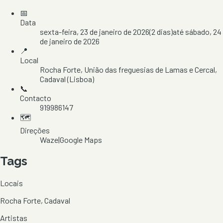
📅
Data
sexta-feira, 23 de janeiro de 2026
(
2
dias)
até
sábado, 24
de janeiro de 2026
📍
Local
Rocha Forte
, União das freguesias de Lamas e Cercal
,
Cadaval
(Lisboa)
📞
Contacto
919986147
🗺️
Direções
Waze
|
Google Maps
Tags
Locais
Rocha Forte, Cadaval
Artistas