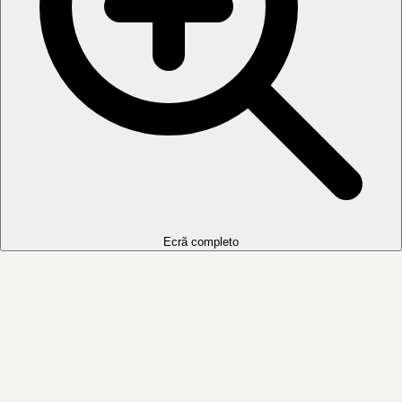
Ecrã completo