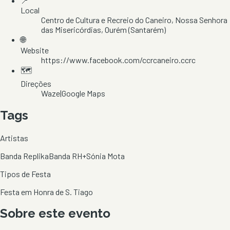
📍
Local
Centro de Cultura e Recreio do Caneiro
, Nossa Senhora
das Misericórdias
, Ourém
(Santarém)
🌐
Website
https://www.facebook.com/ccrcaneiro.ccrc
🗺️
Direções
Waze
|
Google Maps
Tags
Artistas
Banda Replika
Banda RH+
Sónia Mota
Tipos de Festa
Festa em Honra de S. Tiago
Sobre este evento