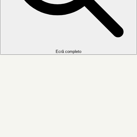
Ecrã completo