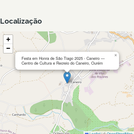
Localização
+
−
×
Festa em Honra de São Tiago 2025 - Caneiro —
Centro de Cultura e Recreio do Caneiro, Ourém
Leaflet
|
©
OpenStreetMap