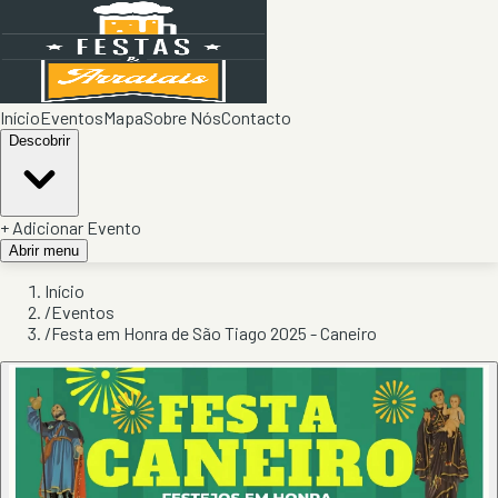
Início
Eventos
Mapa
Sobre Nós
Contacto
Descobrir
+ Adicionar Evento
Abrir menu
Início
/
Eventos
/
Festa em Honra de São Tiago 2025 - Caneiro