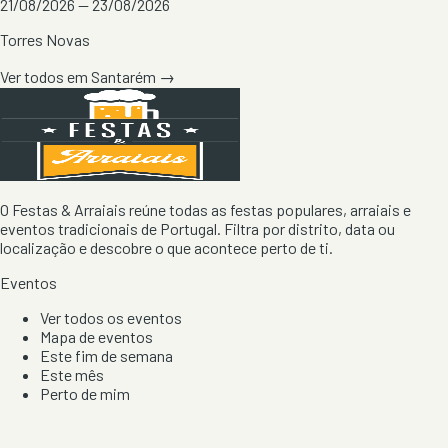
21/08/2026 — 23/08/2026
Torres Novas
Ver todos em
Santarém
→
O Festas & Arraiais reúne todas as festas populares, arraiais e
eventos tradicionais de Portugal. Filtra por distrito, data ou
localização e descobre o que acontece perto de ti.
Eventos
Ver todos os eventos
Mapa de eventos
Este fim de semana
Este mês
Perto de mim
Por artista, local e tipo de festa
Por Localização