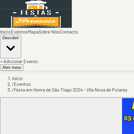
Início
Eventos
Mapa
Sobre Nós
Contacto
Descobrir
+ Adicionar Evento
Abrir menu
Início
/
Eventos
/
Festa em Honra de São Tiago 2024 - Vila Nova de Poiares