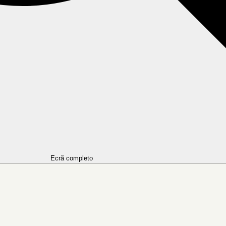
Ecrã completo