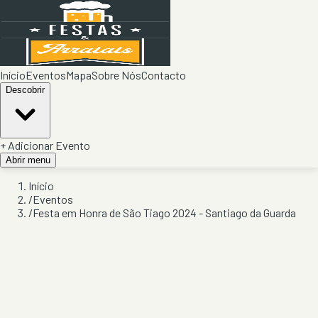
Início
Eventos
Mapa
Sobre Nós
Contacto
Descobrir
+ Adicionar Evento
Abrir menu
Início
/
Eventos
/
Festa em Honra de São Tiago 2024 - Santiago da Guarda