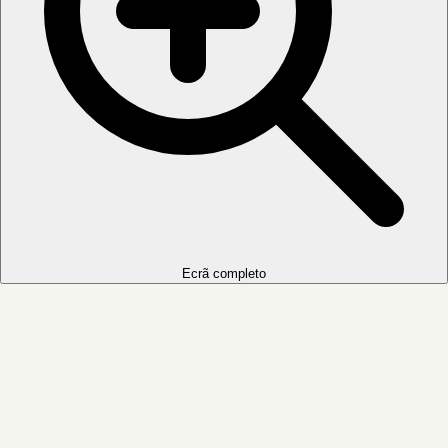
Ecrã completo