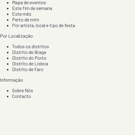
Mapa de eventos
Este fim de semana
Este mês
Perto de mim
Por artista, local e tipo de festa
Por Localização
Todos os distritos
Distrito de Braga
Distrito do Porto
Distrito de Lisboa
Distrito de Faro
Informação
Sobre Nós
Contacto
Privacidade e Condições
Aviso de Cookies
Redes Sociais