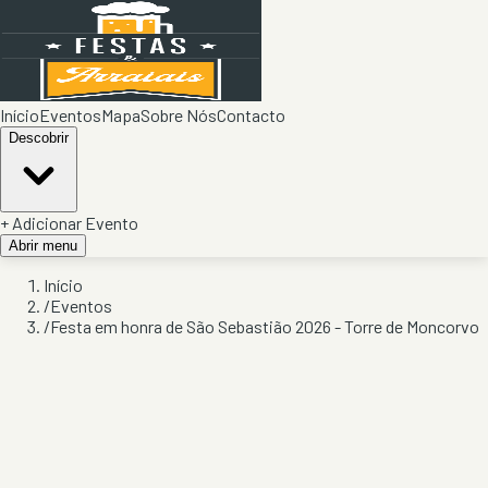
Início
Eventos
Mapa
Sobre Nós
Contacto
Descobrir
+ Adicionar Evento
Abrir menu
Início
/
Eventos
/
Festa em honra de São Sebastião 2026 - Torre de Moncorvo