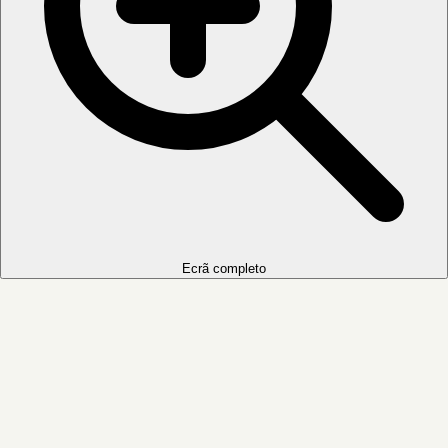
Ecrã completo