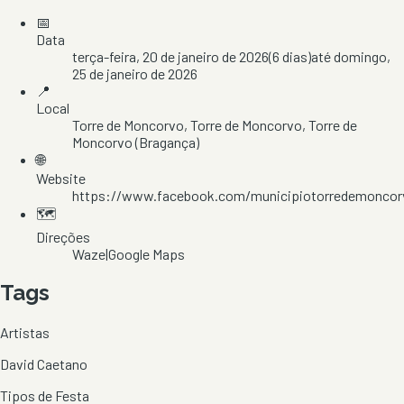
📅
Data
terça-feira, 20 de janeiro de 2026
(
6
dias)
até
domingo,
25 de janeiro de 2026
📍
Local
Torre de Moncorvo
, Torre de Moncorvo
, Torre de
Moncorvo
(Bragança)
🌐
Website
https://www.facebook.com/municipiotorredemoncor
🗺️
Direções
Waze
|
Google Maps
Tags
Artistas
David Caetano
Tipos de Festa