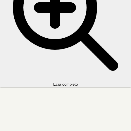
Ecrã completo