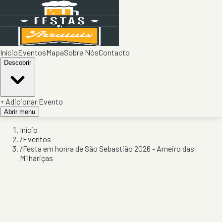
Início
Eventos
Mapa
Sobre Nós
Contacto
Descobrir
+ Adicionar Evento
Abrir menu
Início
/
Eventos
/
Festa em honra de São Sebastião 2026 - Arneiro das
Milhariças