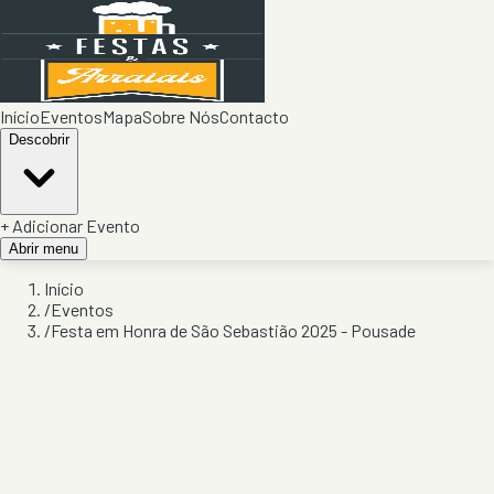
Início
Eventos
Mapa
Sobre Nós
Contacto
Descobrir
+ Adicionar Evento
Abrir menu
Início
/
Eventos
/
Festa em Honra de São Sebastião 2025 - Pousade