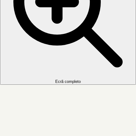
Ecrã completo