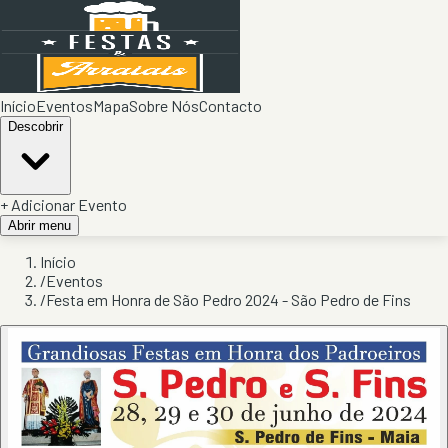
Início
Eventos
Mapa
Sobre Nós
Contacto
Descobrir
+ Adicionar Evento
Abrir menu
Início
/
Eventos
/
Festa em Honra de São Pedro 2024 - São Pedro de Fins