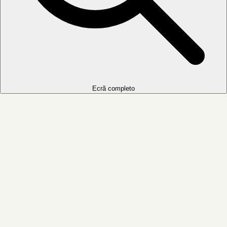
Ecrã completo