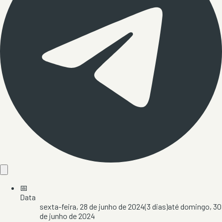
📅
Data
sexta-feira, 28 de junho de 2024
(
3
dias)
até
domingo, 30
de junho de 2024