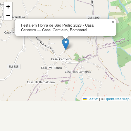
+
−
×
Festa em Honra de São Pedro 2023 - Casal
Centieiro — Casal Centieiro, Bombarral
Leaflet
|
©
OpenStreetMap