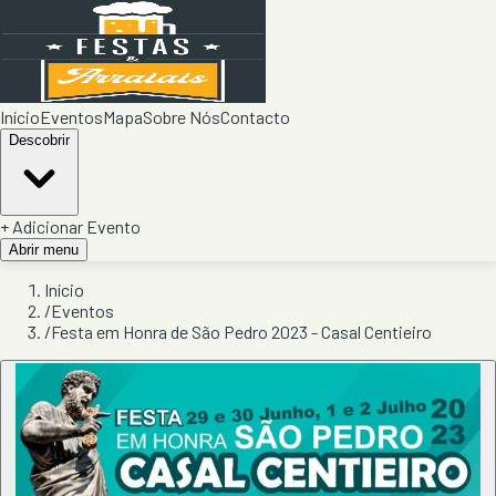
Início
Eventos
Mapa
Sobre Nós
Contacto
Descobrir
+ Adicionar Evento
Abrir menu
Início
/
Eventos
/
Festa em Honra de São Pedro 2023 - Casal Centieiro