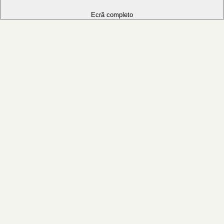
Ecrã completo