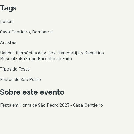
Tags
Locais
Casal Centieiro, Bombarral
Artistas
Banda Filarmónica de A Dos Francos
Dj Ex Kadar
Duo
Musical
Foka
Grupo Baixinho do Fado
Tipos de Festa
Festas de São Pedro
Sobre este evento
Festa em Honra de São Pedro 2023 - Casal Centieiro