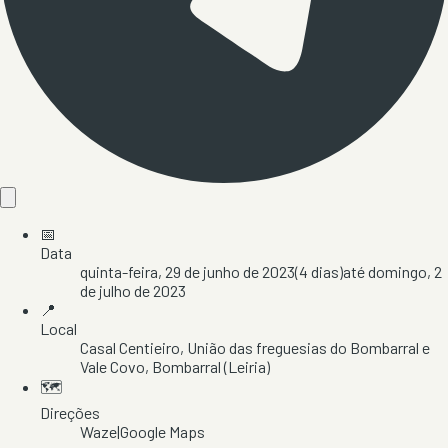
📅
Data
quinta-feira, 29 de junho de 2023
(
4
dias)
até
domingo, 2
de julho de 2023
📍
Local
Casal Centieiro
, União das freguesias do Bombarral e
Vale Covo
, Bombarral
(Leiria)
🗺️
Direções
Waze
|
Google Maps