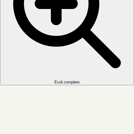
Ecrã completo