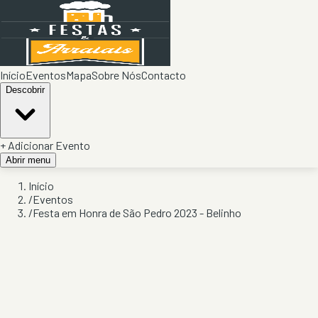
Início
Eventos
Mapa
Sobre Nós
Contacto
Descobrir
+ Adicionar Evento
Abrir menu
Início
/
Eventos
/
Festa em Honra de São Pedro 2023 - Belinho