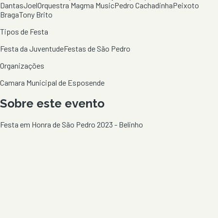
Dantas
Joel
Orquestra Magma Music
Pedro Cachadinha
Peixoto
Braga
Tony Brito
Tipos de Festa
Festa da Juventude
Festas de São Pedro
Organizações
Camara Municipal de Esposende
Sobre este evento
Festa em Honra de São Pedro 2023 - Belinho