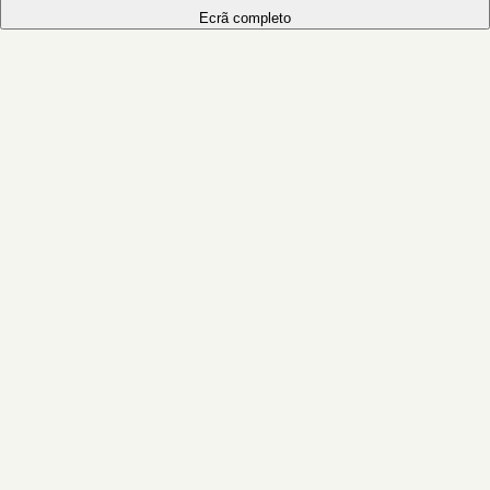
Ecrã completo