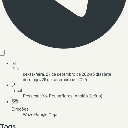
📅
Data
sexta-feira, 27 de setembro de 2024
(
3
dias)
até
domingo, 29 de setembro de 2024
📍
Local
Pessegueiro
, Pousaflores
, Ansião
(Leiria)
🗺️
Direções
Waze
|
Google Maps
Tags