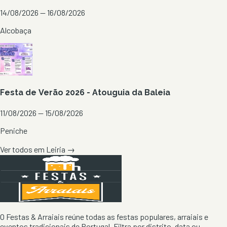
14/08/2026 — 16/08/2026
Alcobaça
Festa de Verão 2026 - Atouguia da Baleia
11/08/2026 — 15/08/2026
Peniche
Ver todos em
Leiria
→
O Festas & Arraiais reúne todas as festas populares, arraiais e
eventos tradicionais de Portugal. Filtra por distrito, data ou