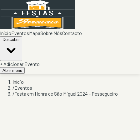
Início
Eventos
Mapa
Sobre Nós
Contacto
Descobrir
+ Adicionar Evento
Abrir menu
Início
/
Eventos
/
Festa em Honra de São Miguel 2024 - Pessegueiro