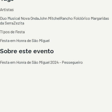
Artistas
Duo Musical Nova Onda
John Mitchel
Rancho Folclórico Margaridas
da Serra
Zezita
Tipos de Festa
Festa em Honra de São Miguel
Sobre este evento
Festa em Honra de São Miguel 2024 - Pessegueiro