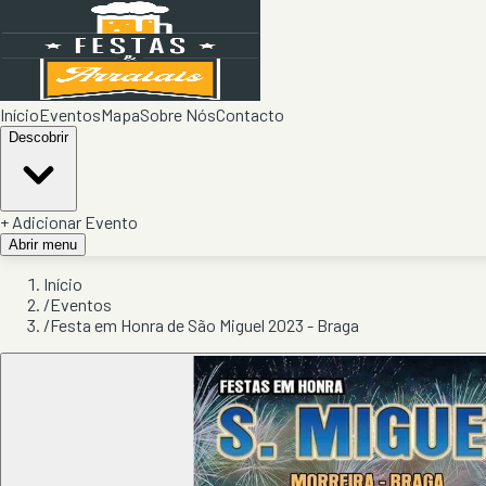
Início
Eventos
Mapa
Sobre Nós
Contacto
Descobrir
+ Adicionar Evento
Abrir menu
Início
/
Eventos
/
Festa em Honra de São Miguel 2023 - Braga