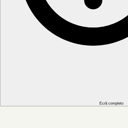
Ecrã completo