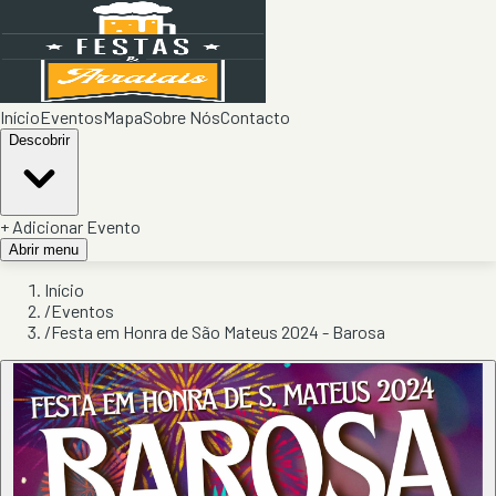
Início
Eventos
Mapa
Sobre Nós
Contacto
Descobrir
+ Adicionar Evento
Abrir menu
Início
/
Eventos
/
Festa em Honra de São Mateus 2024 - Barosa