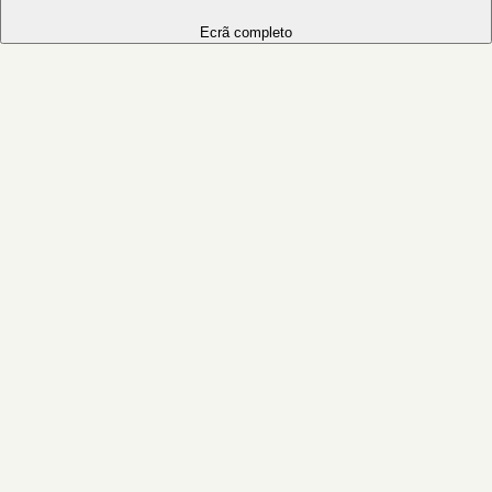
Ecrã completo