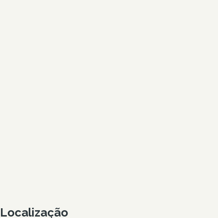
Localização