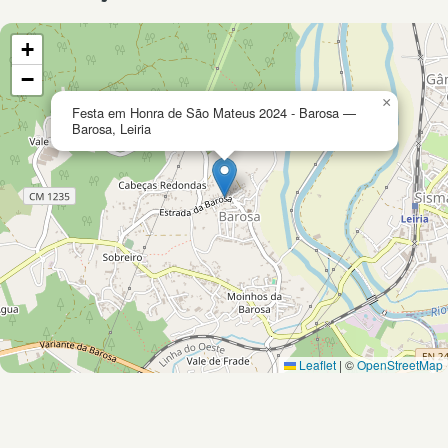
+
−
×
Festa em Honra de São Mateus 2024 - Barosa —
Barosa, Leiria
Leaflet
|
©
OpenStreetMap