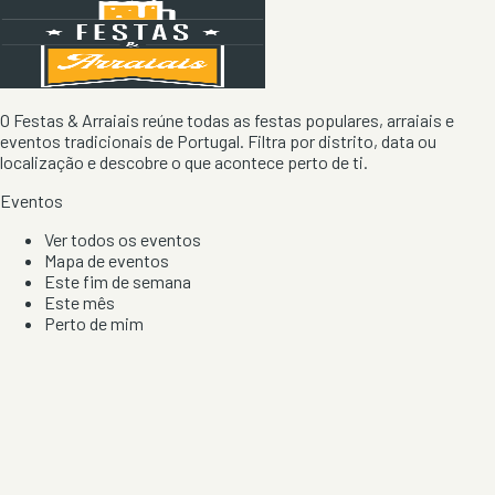
O Festas & Arraiais reúne todas as festas populares, arraiais e
eventos tradicionais de Portugal. Filtra por distrito, data ou
localização e descobre o que acontece perto de ti.
Eventos
Ver todos os eventos
Mapa de eventos
Este fim de semana
Este mês
Perto de mim
Por artista, local e tipo de festa
Por Localização
Todos os distritos
Distrito de Braga
Distrito do Porto
Distrito de Lisboa