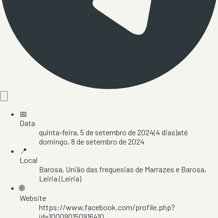
📅
Data
quinta-feira, 5 de setembro de 2024
(
4
dias)
até
domingo, 8 de setembro de 2024
📍
Local
Barosa
, União das freguesias de Marrazes e Barosa
,
Leiria
(Leiria)
🌐
Website
https://www.facebook.com/profile.php?
id=100090150916410