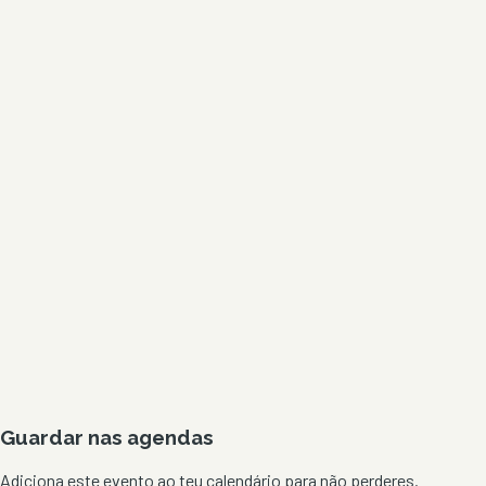
Guardar nas agendas
Adiciona este evento ao teu calendário para não perderes.