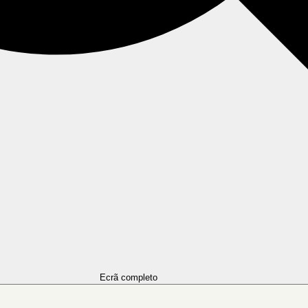
Ecrã completo