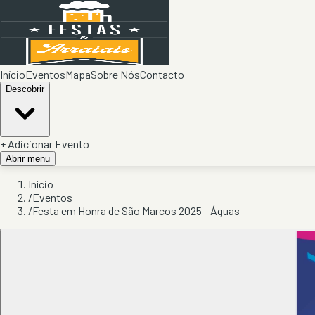
Início
Eventos
Mapa
Sobre Nós
Contacto
Descobrir
+ Adicionar Evento
Abrir menu
Início
/
Eventos
/
Festa em Honra de São Marcos 2025 - Águas