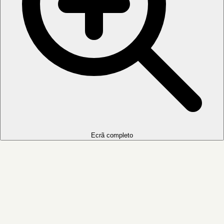
Ecrã completo