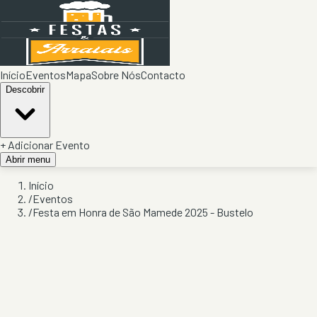
Início
Eventos
Mapa
Sobre Nós
Contacto
Descobrir
+ Adicionar Evento
Abrir menu
Início
/
Eventos
/
Festa em Honra de São Mamede 2025 - Bustelo