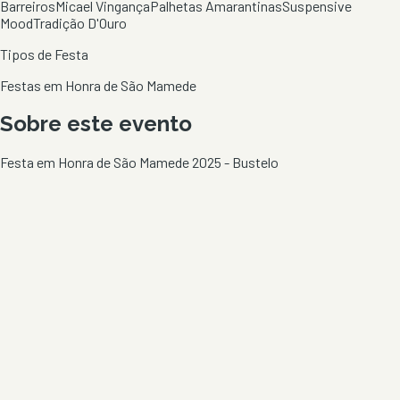
Barreiros
Micael Vingança
Palhetas Amarantinas
Suspensive
Mood
Tradição D'Ouro
Tipos de Festa
Festas em Honra de São Mamede
Sobre este evento
Festa em Honra de São Mamede 2025 - Bustelo