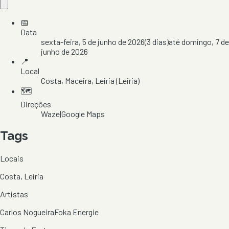
📅
Data
sexta-feira, 5 de junho de 2026
(
3
dias)
até
domingo, 7 de
junho de 2026
📍
Local
Costa
, Maceira
, Leiria
(Leiria)
🗺️
Direções
Waze
|
Google Maps
Tags
Locais
Costa, Leiria
Artistas
Carlos Nogueira
Foka Energie