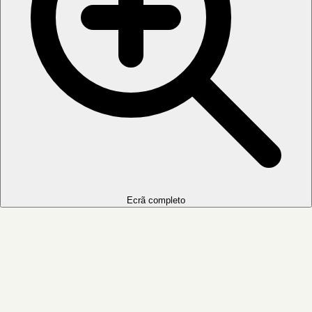
Ecrã completo