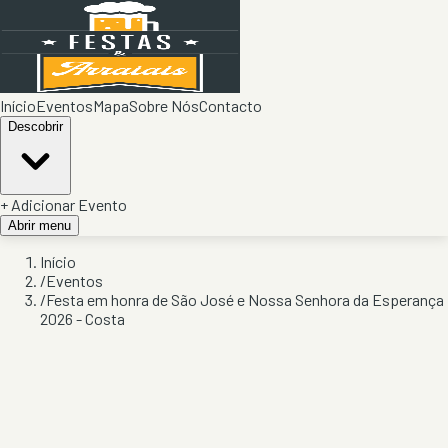
Início
Eventos
Mapa
Sobre Nós
Contacto
Descobrir
+ Adicionar Evento
Abrir menu
Início
/
Eventos
/
Festa em honra de São José e Nossa Senhora da Esperança
2026 - Costa