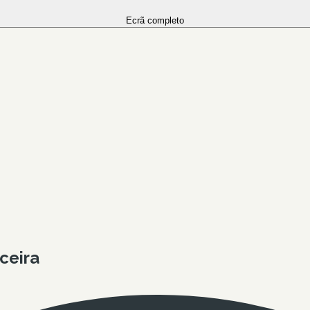
Ecrã completo
ceira