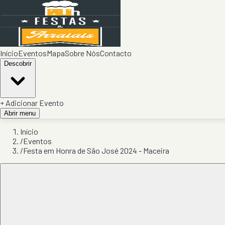
Início
Eventos
Mapa
Sobre Nós
Contacto
Descobrir
+ Adicionar Evento
Abrir menu
Início
/
Eventos
/
Festa em Honra de São José 2024 - Maceira