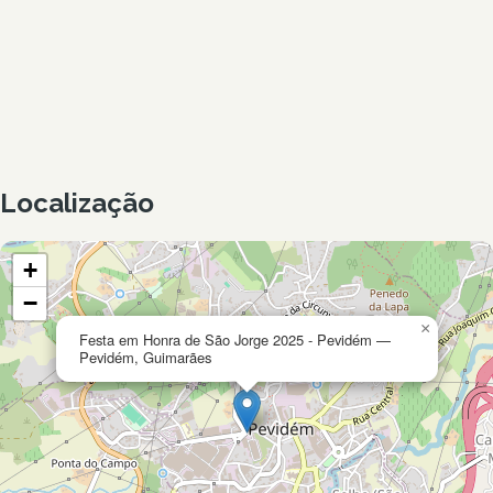
Localização
+
−
×
Festa em Honra de São Jorge 2025 - Pevidém —
Pevidém, Guimarães