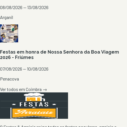
08/08/2026 — 13/08/2026
Arganil
Festas em honra de Nossa Senhora da Boa Viagem
2026 - Friúmes
07/08/2026 — 10/08/2026
Penacova
Ver todos em
Coimbra
→
O Festas & Arraiais reúne todas as festas populares, arraiais e