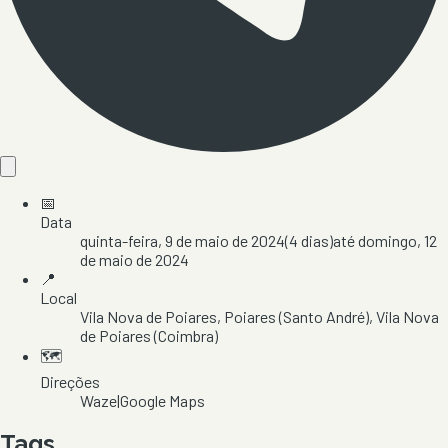
📅
Data
quinta-feira, 9 de maio de 2024
(
4
dias)
até
domingo, 12
de maio de 2024
📍
Local
Vila Nova de Poiares
, Poiares (Santo André)
, Vila Nova
de Poiares
(Coimbra)
🗺️
Direções
Waze
|
Google Maps
Tags