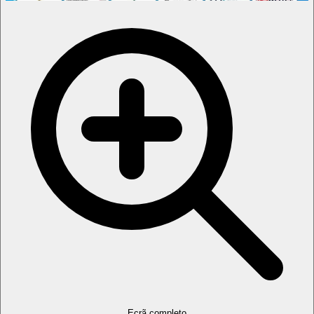
Ecrã completo