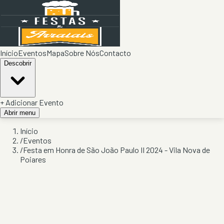
Início
Eventos
Mapa
Sobre Nós
Contacto
Descobrir
+ Adicionar Evento
Abrir menu
Início
/
Eventos
/
Festa em Honra de São João Paulo II 2024 - Vila Nova de
Poiares