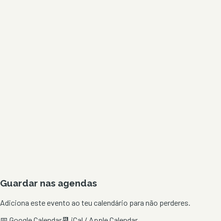
Guardar nas agendas
Adiciona este evento ao teu calendário para não perderes.
📅 Google Calendar
📆 iCal / Apple Calendar