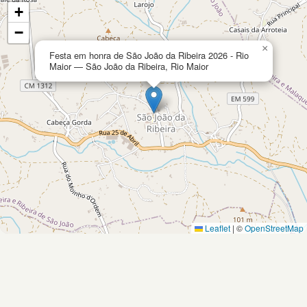
+
−
×
Festa em honra de São João da Ribeira 2026 - Rio
Maior — São João da Ribeira, Rio Maior
Leaflet
|
©
OpenStreetMap