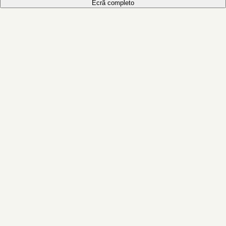
Ecrã completo