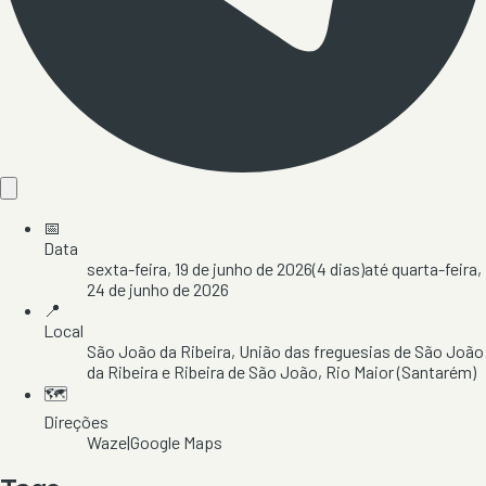
📅
Data
sexta-feira, 19 de junho de 2026
(
4
dias)
até
quarta-feira,
24 de junho de 2026
📍
Local
São João da Ribeira
, União das freguesias de São João
da Ribeira e Ribeira de São João
, Rio Maior
(Santarém)
🗺️
Direções
Waze
|
Google Maps