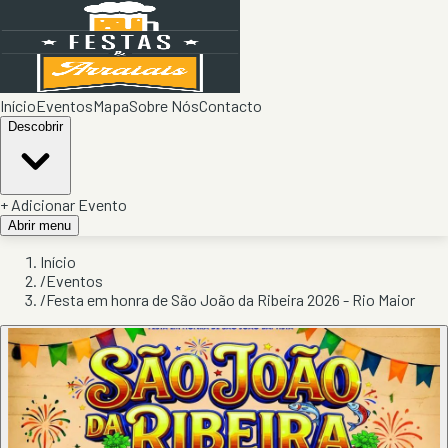
Início
Eventos
Mapa
Sobre Nós
Contacto
Descobrir
+ Adicionar Evento
Abrir menu
Início
/
Eventos
/
Festa em honra de São João da Ribeira 2026 - Rio Maior