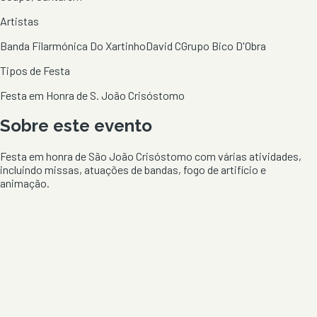
Artistas
Banda Filarmónica Do Xartinho
David C
Grupo Bico D'Obra
Tipos de Festa
Festa em Honra de S. João Crisóstomo
Sobre este evento
Festa em honra de São João Crisóstomo com várias atividades,
incluindo missas, atuações de bandas, fogo de artifício e
animação.