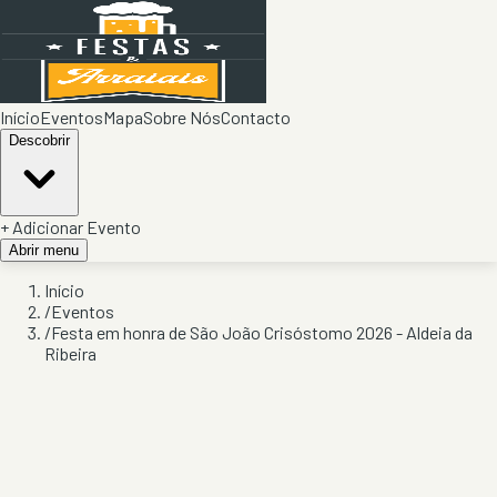
Início
Eventos
Mapa
Sobre Nós
Contacto
Descobrir
+ Adicionar Evento
Abrir menu
Início
/
Eventos
/
Festa em honra de São João Crisóstomo 2026 - Aldeia da
Ribeira