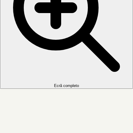
Ecrã completo