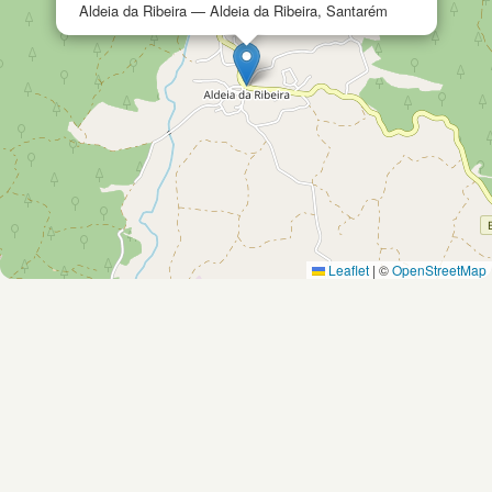
Aldeia da Ribeira — Aldeia da Ribeira, Santarém
Leaflet
|
©
OpenStreetMap