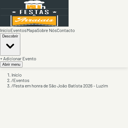
Início
Eventos
Mapa
Sobre Nós
Contacto
Descobrir
+ Adicionar Evento
Abrir menu
Início
/
Eventos
/
Festa em honra de São João Batista 2026 - Luzim