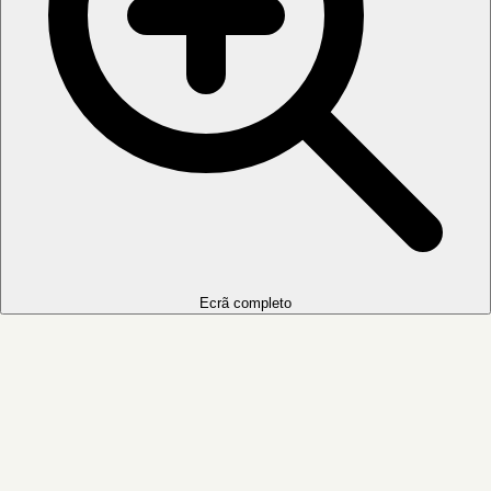
Ecrã completo