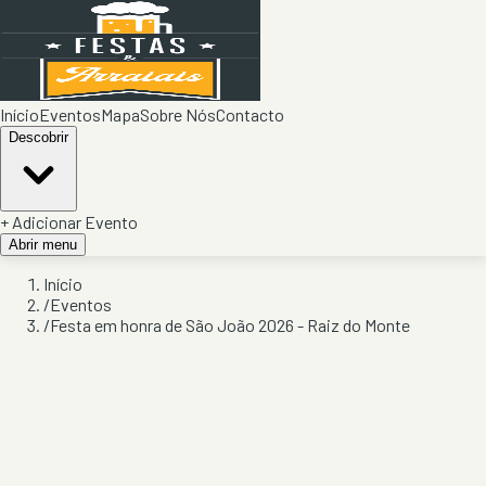
Início
Eventos
Mapa
Sobre Nós
Contacto
Descobrir
+ Adicionar Evento
Abrir menu
Início
/
Eventos
/
Festa em honra de São João 2026 - Raiz do Monte