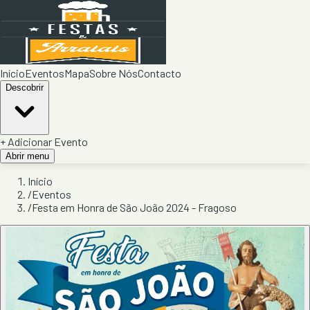
Início
Eventos
Mapa
Sobre Nós
Contacto
Descobrir
+ Adicionar Evento
Abrir menu
Início
/
Eventos
/
Festa em Honra de São João 2024 - Fragoso