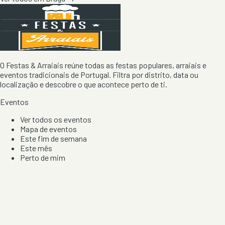
O Festas & Arraiais reúne todas as festas populares, arraiais e
eventos tradicionais de Portugal. Filtra por distrito, data ou
localização e descobre o que acontece perto de ti.
Eventos
Ver todos os eventos
Mapa de eventos
Este fim de semana
Este mês
Perto de mim
Por artista, local e tipo de festa
Por Localização
Todos os distritos
Distrito de Braga
Distrito do Porto