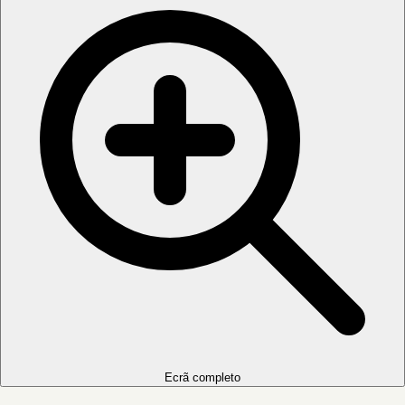
Ecrã completo