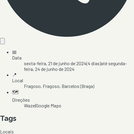
📅
Data
sexta-feira, 21 de junho de 2024
(
4
dias)
até
segunda-
feira, 24 de junho de 2024
📍
Local
Fragoso
, Fragoso
, Barcelos
(Braga)
🗺️
Direções
Waze
|
Google Maps
Tags
Locais