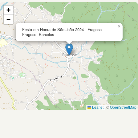
+
−
×
Festa em Honra de São João 2024 - Fragoso —
Fragoso, Barcelos
Leaflet
|
©
OpenStreetMap