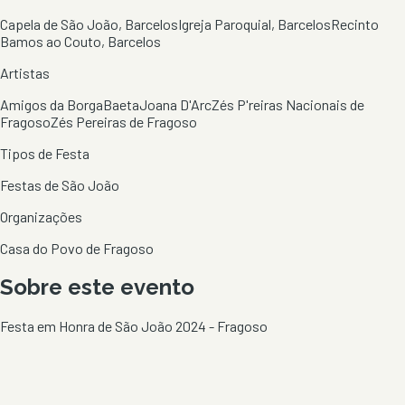
Capela de São João, Barcelos
Igreja Paroquial, Barcelos
Recinto
Bamos ao Couto, Barcelos
Artistas
Amigos da Borga
Baeta
Joana D'Arc
Zés P'reiras Nacionais de
Fragoso
Zés Pereiras de Fragoso
Tipos de Festa
Festas de São João
Organizações
Casa do Povo de Fragoso
Sobre este evento
Festa em Honra de São João 2024 - Fragoso