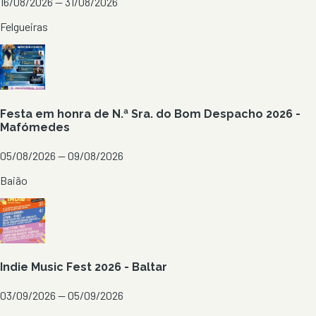
16/08/2026 — 31/08/2026
Felgueiras
Festa em honra de N.ª Sra. do Bom Despacho 2026 -
Mafómedes
05/08/2026 — 09/08/2026
Baião
Indie Music Fest 2026 - Baltar
03/09/2026 — 05/09/2026