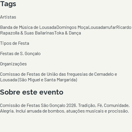
Tags
Artistas
Banda de Música de Lousada
Domingos Moça
Lousadarrufar
Ricardo
Rapazolla & Suas Bailarinas
Toka & Dança
Tipos de Festa
Festas de S. Gonçalo
Organizações
Comissao de Festas de União das freguesias de Cernadelo e
Lousada (São Miguel e Santa Margarida)
Sobre este evento
Comissão de Festas São Gonçalo 2026. Tradição, Fé, Comunidade,
Alegria. Inclui arruada de bombos, atuações musicais e procissão.