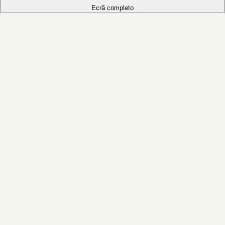
Ecrã completo