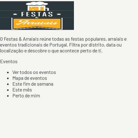
O Festas & Arraiais reúne todas as festas populares, arraiais e
eventos tradicionais de Portugal. Filtra por distrito, data ou
localização e descobre o que acontece perto de ti.
Eventos
Ver todos os eventos
Mapa de eventos
Este fim de semana
Este mês
Perto de mim
Por artista, local e tipo de festa
Por Localização
Todos os distritos
Distrito de Braga
Distrito do Porto