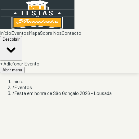
Início
Eventos
Mapa
Sobre Nós
Contacto
Descobrir
+ Adicionar Evento
Abrir menu
Início
/
Eventos
/
Festa em honra de São Gonçalo 2026 - Lousada