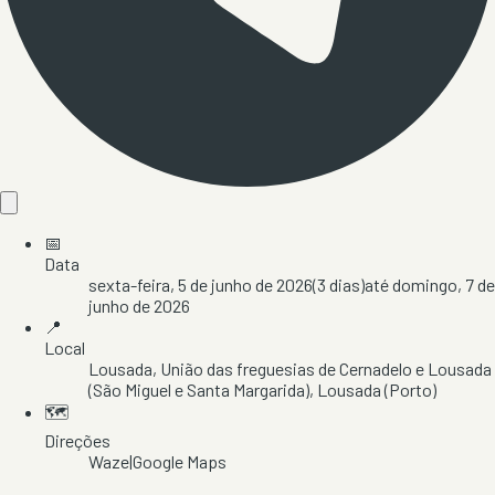
📅
Data
sexta-feira, 5 de junho de 2026
(
3
dias)
até
domingo, 7 de
junho de 2026
📍
Local
Lousada
, União das freguesias de Cernadelo e Lousada
(São Miguel e Santa Margarida)
, Lousada
(Porto)
🗺️
Direções
Waze
|
Google Maps