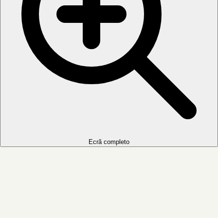
Ecrã completo