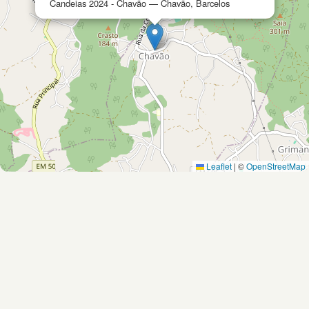
Candeias 2024 - Chavão — Chavão, Barcelos
Leaflet
|
©
OpenStreetMap