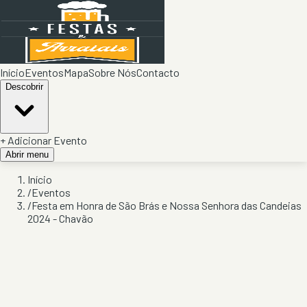
Início
Eventos
Mapa
Sobre Nós
Contacto
Descobrir
+ Adicionar Evento
Abrir menu
Início
/
Eventos
/
Festa em Honra de São Brás e Nossa Senhora das Candeias
2024 - Chavão