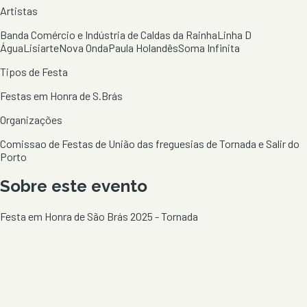
Artistas
Banda Comércio e Indústria de Caldas da Rainha
Linha D
Água
Lisiarte
Nova Onda
Paula Holandês
Soma Infinita
Tipos de Festa
Festas em Honra de S.Brás
Organizações
Comissao de Festas de União das freguesias de Tornada e Salir do
Porto
Sobre este evento
Festa em Honra de São Brás 2025 - Tornada