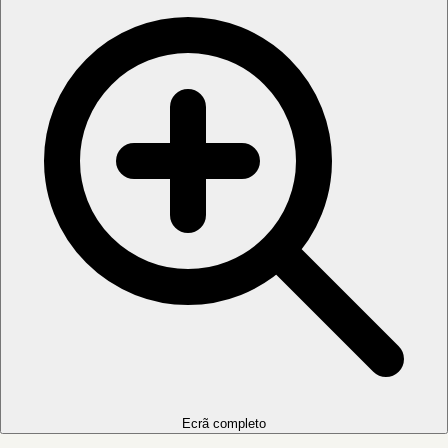
Ecrã completo