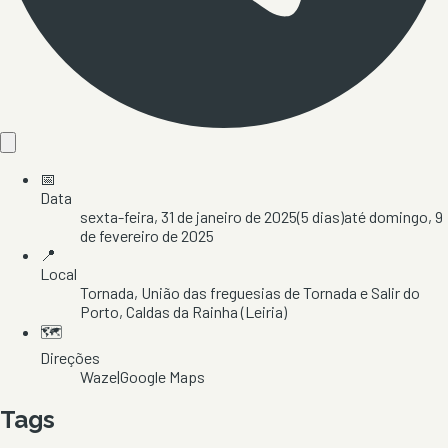
📅
Data
sexta-feira, 31 de janeiro de 2025
(
5
dias)
até
domingo, 9
de fevereiro de 2025
📍
Local
Tornada
, União das freguesias de Tornada e Salir do
Porto
, Caldas da Rainha
(Leiria)
🗺️
Direções
Waze
|
Google Maps
Tags