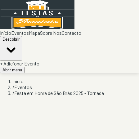
Início
Eventos
Mapa
Sobre Nós
Contacto
Descobrir
+ Adicionar Evento
Abrir menu
Início
/
Eventos
/
Festa em Honra de São Brás 2025 - Tornada