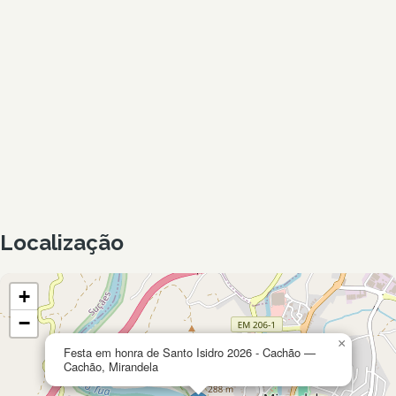
Localização
+
−
×
Festa em honra de Santo Isidro 2026 - Cachão —
Cachão, Mirandela