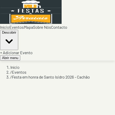
Início
Eventos
Mapa
Sobre Nós
Contacto
Descobrir
+ Adicionar Evento
Abrir menu
Início
/
Eventos
/
Festa em honra de Santo Isidro 2026 - Cachão