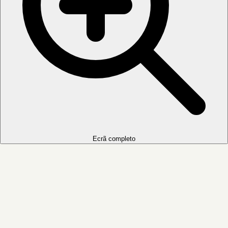
Ecrã completo