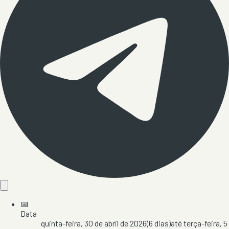
📅
Data
quinta-feira, 30 de abril de 2026
(
6
dias)
até
terça-feira, 5