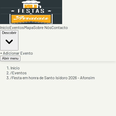
Início
Eventos
Mapa
Sobre Nós
Contacto
Descobrir
+ Adicionar Evento
Abrir menu
Início
/
Eventos
/
Festa em honra de Santo Isidoro 2026 - Afonsim