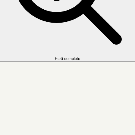
Ecrã completo