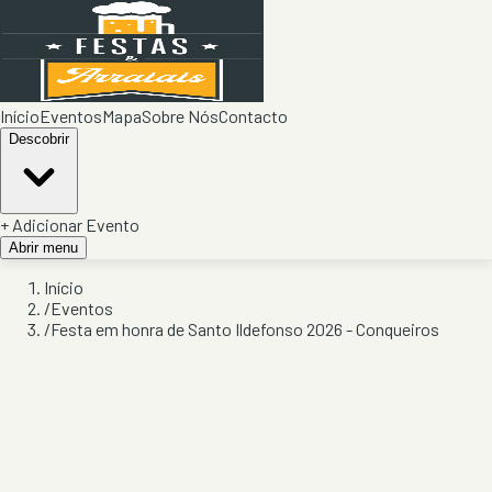
Início
Eventos
Mapa
Sobre Nós
Contacto
Descobrir
+ Adicionar Evento
Abrir menu
Início
/
Eventos
/
Festa em honra de Santo Ildefonso 2026 - Conqueiros