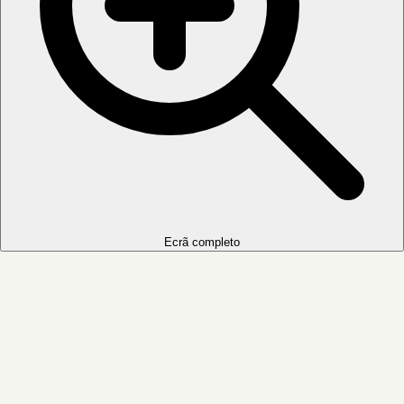
Ecrã completo