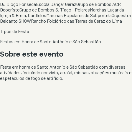
DJ Diogo Fonseca
Escola Dançar Geraz
Grupo de Bombos ACR
Deocriste
Grupo de Bombos S. Tiago - Polares
Marchas Lugar da
Igreja & Breia, Cardielos
Marchas Populares de Subportela
Orquestra
Belcanto SHOW
Rancho Folclórico das Terras de Geraz do Lima
Tipos de Festa
Festas em Honra de Santo António e São Sebastião
Sobre este evento
Festa em honra de Santo António e São Sebastião com diversas
atividades, incluindo convívio, arraial, missas, atuações musicais e
espetáculos de fogo de artifício.