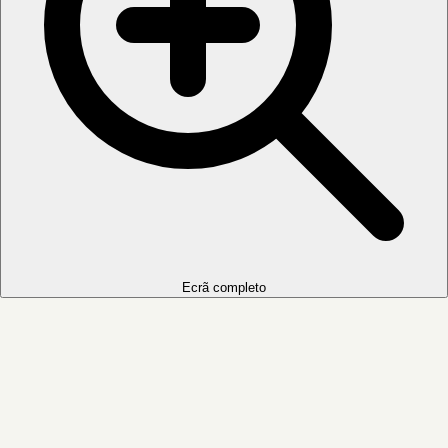
Ecrã completo