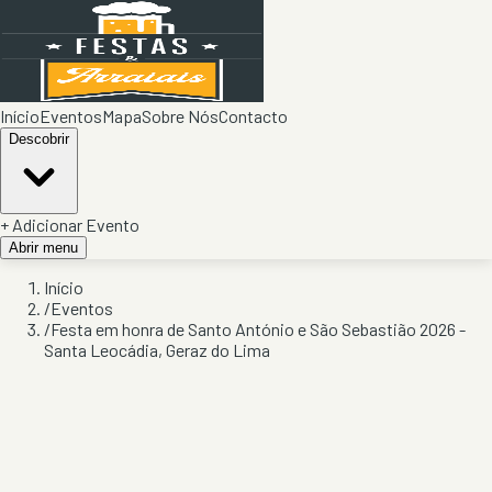
Início
Eventos
Mapa
Sobre Nós
Contacto
Descobrir
+ Adicionar Evento
Abrir menu
Início
/
Eventos
/
Festa em honra de Santo António e São Sebastião 2026 -
Santa Leocádia, Geraz do Lima