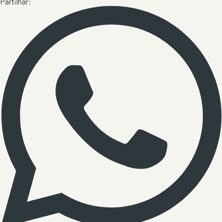
Partilhar: