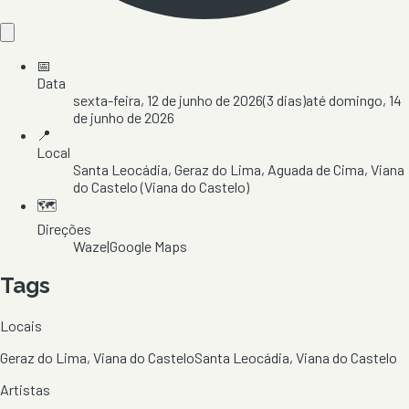
📅
Data
sexta-feira, 12 de junho de 2026
(
3
dias)
até
domingo, 14
de junho de 2026
📍
Local
Santa Leocádia, Geraz do Lima
, Aguada de Cima
, Viana
do Castelo
(Viana do Castelo)
🗺️
Direções
Waze
|
Google Maps
Tags
Locais
Geraz do Lima, Viana do Castelo
Santa Leocádia, Viana do Castelo
Artistas