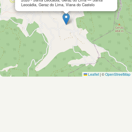
Leocádia, Geraz do Lima, Viana do Castelo
Leaflet
|
©
OpenStreetMap