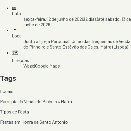
📅
Data
sexta-feira, 12 de junho de 2026
(
2
dias)
até
sábado, 13 de
junho de 2026
📍
Local
Junto à Igreja Paroquial
, União das freguesias de Venda
do Pinheiro e Santo Estêvão das Galés
, Mafra
(Lisboa)
🗺️
Direções
Waze
|
Google Maps
Tags
Locais
Paróquia da Venda do Pinheiro, Mafra
Tipos de Festa
Festas em Honra de Santo Antonio