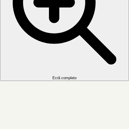
Ecrã completo