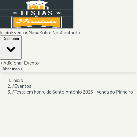
Início
Eventos
Mapa
Sobre Nós
Contacto
Descobrir
+ Adicionar Evento
Abrir menu
Início
/
Eventos
/
Festa em honra de Santo António 2026 - Venda do Pinheiro