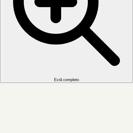
Ecrã completo