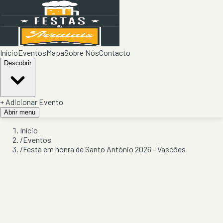
Início
Eventos
Mapa
Sobre Nós
Contacto
Descobrir
+ Adicionar Evento
Abrir menu
Início
/
Eventos
/
Festa em honra de Santo António 2026 - Vascões