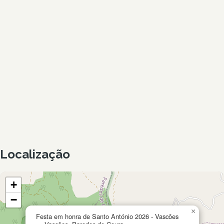
Localização
+
−
×
Festa em honra de Santo António 2026 - Vascões