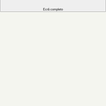
Ecrã completo