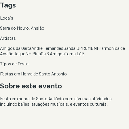
Tags
Locais
Serra do Mouro, Ansião
Artistas
Amigos da Gaita
Andre Fernandes
Banda DPROMBN
Filarmónica de
Ansião
Jaque
NH Pina
Os 3 Amigos
Toma Lá 5
Tipos de Festa
Festas em Honra de Santo Antonio
Sobre este evento
Festa em honra de Santo António com diversas atividades
incluindo bailes, atuações musicais, e eventos culturais.