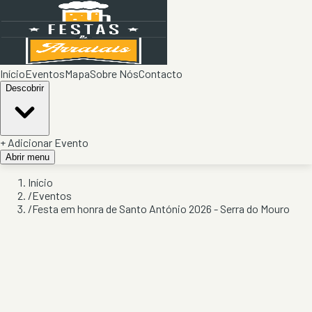
Início
Eventos
Mapa
Sobre Nós
Contacto
Descobrir
+ Adicionar Evento
Abrir menu
Início
/
Eventos
/
Festa em honra de Santo António 2026 - Serra do Mouro