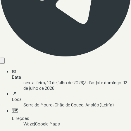
📅
Data
sexta-feira, 10 de julho de 2026
(
3
dias)
até
domingo, 12
de julho de 2026
📍
Local
Serra do Mouro
, Chão de Couce
, Ansião
(Leiria)
🗺️
Direções
Waze
|
Google Maps