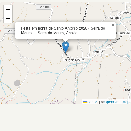
+
−
×
Festa em honra de Santo António 2026 - Serra do
Mouro — Serra do Mouro, Ansião
Leaflet
|
©
OpenStreetMap