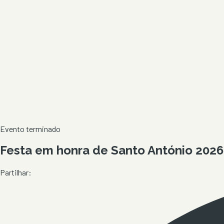
Evento terminado
Festa em honra de Santo António 2026
Partilhar: