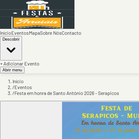
Início
Eventos
Mapa
Sobre Nós
Contacto
Descobrir
+ Adicionar Evento
Abrir menu
Início
/
Eventos
/
Festa em honra de Santo António 2026 - Serapicos