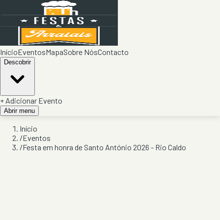
Início
Eventos
Mapa
Sobre Nós
Contacto
Descobrir
+ Adicionar Evento
Abrir menu
Início
/
Eventos
/
Festa em honra de Santo António 2026 - Rio Caldo