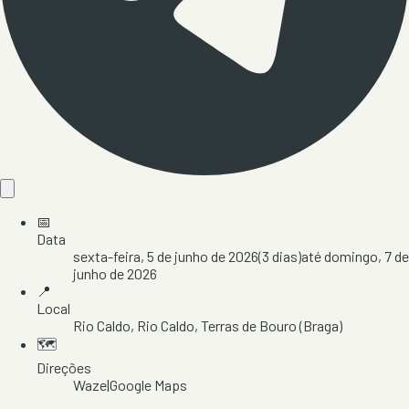
📅
Data
sexta-feira, 5 de junho de 2026
(
3
dias)
até
domingo, 7 de
junho de 2026
📍
Local
Rio Caldo
, Rio Caldo
, Terras de Bouro
(Braga)
🗺️
Direções
Waze
|
Google Maps