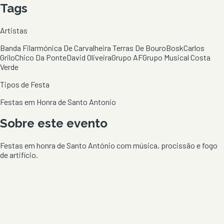
Tags
Artistas
Banda Filarmónica De Carvalheira Terras De Bouro
Bosk
Carlos
Grilo
Chico Da Ponte
David Oliveira
Grupo AF
Grupo Musical Costa
Verde
Tipos de Festa
Festas em Honra de Santo Antonio
Sobre este evento
Festas em honra de Santo António com música, procissão e fogo
de artifício.