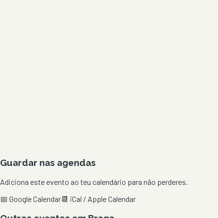
Guardar nas agendas
Adiciona este evento ao teu calendário para não perderes.
📅 Google Calendar
📆 iCal / Apple Calendar
Outros eventos em
Braga