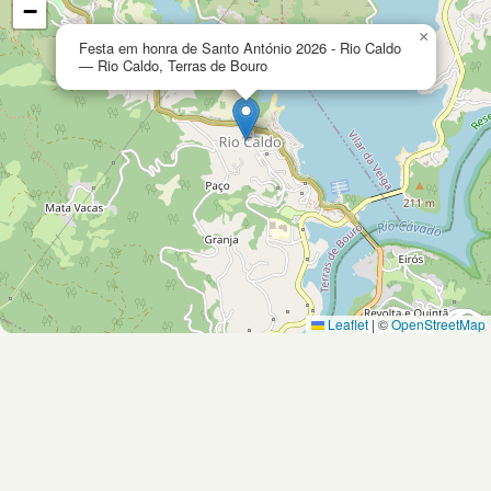
−
×
Festa em honra de Santo António 2026 - Rio Caldo
— Rio Caldo, Terras de Bouro
Leaflet
|
©
OpenStreetMap