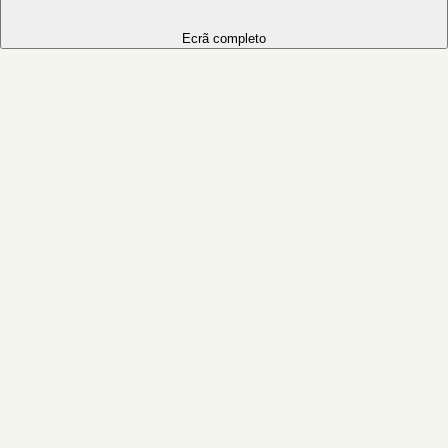
Ecrã completo