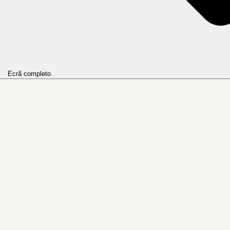
Ecrã completo