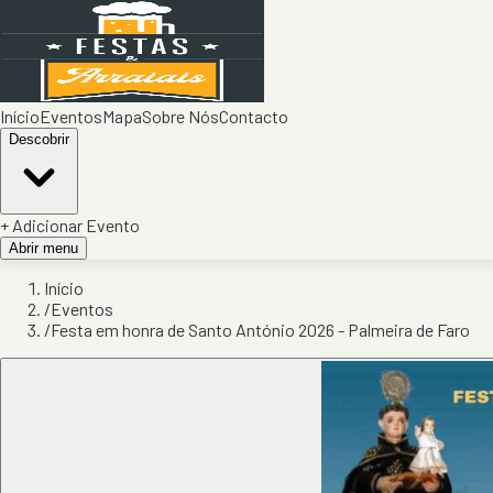
Início
Eventos
Mapa
Sobre Nós
Contacto
Descobrir
+ Adicionar Evento
Abrir menu
Início
/
Eventos
/
Festa em honra de Santo António 2026 - Palmeira de Faro