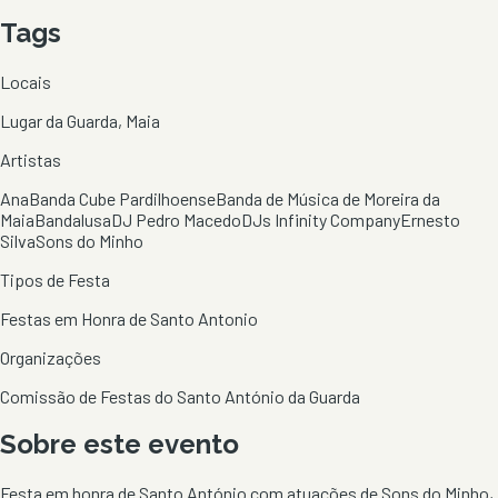
Tags
Locais
Lugar da Guarda, Maia
Artistas
Ana
Banda Cube Pardilhoense
Banda de Música de Moreira da
Maia
Bandalusa
DJ Pedro Macedo
DJs Infinity Company
Ernesto
Silva
Sons do Minho
Tipos de Festa
Festas em Honra de Santo Antonio
Organizações
Comissão de Festas do Santo António da Guarda
Sobre este evento
Festa em honra de Santo António com atuações de Sons do Minho,