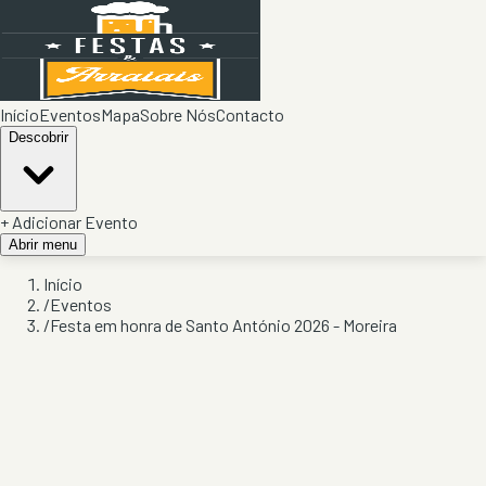
Início
Eventos
Mapa
Sobre Nós
Contacto
Descobrir
+ Adicionar Evento
Abrir menu
Início
/
Eventos
/
Festa em honra de Santo António 2026 - Moreira