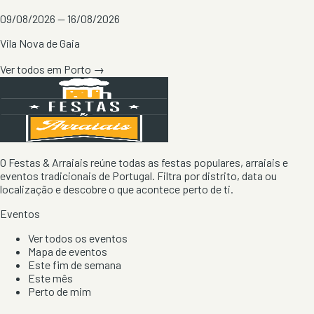
09/08/2026 — 16/08/2026
Vila Nova de Gaia
Ver todos em
Porto
→
O Festas & Arraiais reúne todas as festas populares, arraiais e
eventos tradicionais de Portugal. Filtra por distrito, data ou
localização e descobre o que acontece perto de ti.
Eventos
Ver todos os eventos
Mapa de eventos
Este fim de semana
Este mês
Perto de mim
Por artista, local e tipo de festa