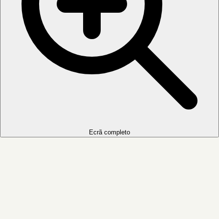
Ecrã completo