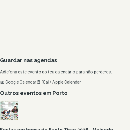
Guardar nas agendas
Adiciona este evento ao teu calendário para não perderes.
📅 Google Calendar
📆 iCal / Apple Calendar
Outros eventos em
Porto
Festas em honra de Santo Tirso 2026 - Meinedo