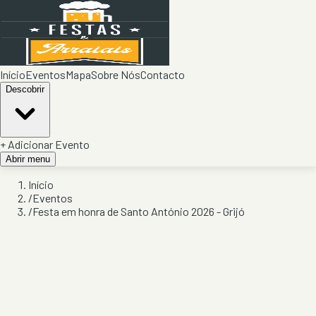
Início
Eventos
Mapa
Sobre Nós
Contacto
Descobrir
+ Adicionar Evento
Abrir menu
Início
/
Eventos
/
Festa em honra de Santo António 2026 - Grijó