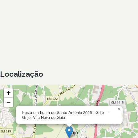
Localização
+
−
×
Festa em honra de Santo António 2026 - Grijó —
Grijó, Vila Nova de Gaia