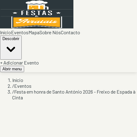
Início
Eventos
Mapa
Sobre Nós
Contacto
Descobrir
+ Adicionar Evento
Abrir menu
Início
/
Eventos
/
Festa em honra de Santo António 2026 - Freixo de Espada à
Cinta