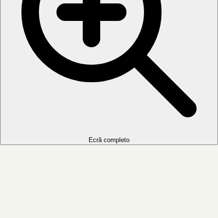
Ecrã completo