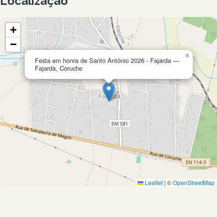
Localização
+
−
×
Festa em honra de Santo António 2026 - Fajarda —
Fajarda, Coruche
Leaflet
|
©
OpenStreetMap