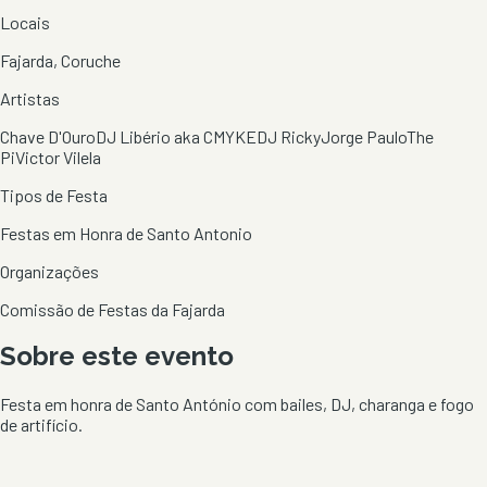
Locais
Fajarda, Coruche
Artistas
Chave D'Ouro
DJ Libério aka CMYKE
DJ Ricky
Jorge Paulo
The
Pi
Victor Vilela
Tipos de Festa
Festas em Honra de Santo Antonio
Organizações
Comissão de Festas da Fajarda
Sobre este evento
Festa em honra de Santo António com bailes, DJ, charanga e fogo
de artifício.