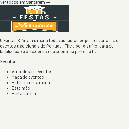
Ver todos em
Santarém
→
O Festas & Arraiais reúne todas as festas populares, arraiais e
eventos tradicionais de Portugal. Filtra por distrito, data ou
localização e descobre o que acontece perto de ti.
Eventos
Ver todos os eventos
Mapa de eventos
Este fim de semana
Este mês
Perto de mim
Por artista, local e tipo de festa
Por Localização
Todos os distritos
Distrito de Braga