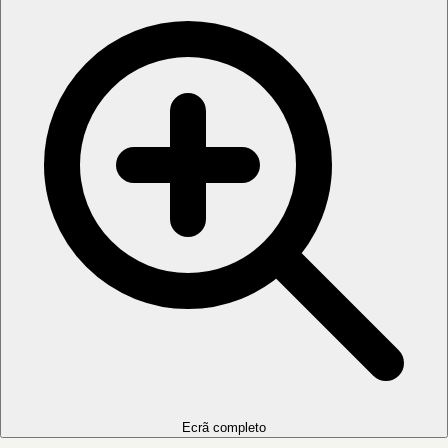
Ecrã completo