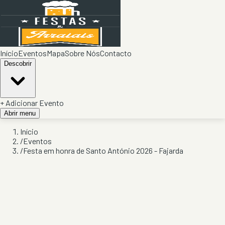
Início
Eventos
Mapa
Sobre Nós
Contacto
Descobrir
+ Adicionar Evento
Abrir menu
Início
/
Eventos
/
Festa em honra de Santo António 2026 - Fajarda