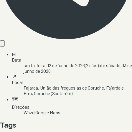
📅
Data
sexta-feira, 12 de junho de 2026
(
2
dias)
até
sábado, 13 de
junho de 2026
📍
Local
Fajarda
, União das freguesias de Coruche, Fajarda e
Erra
, Coruche
(Santarém)
🗺️
Direções
Waze
|
Google Maps
Tags