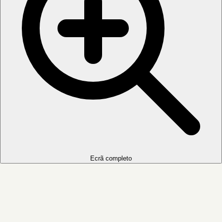
Ecrã completo