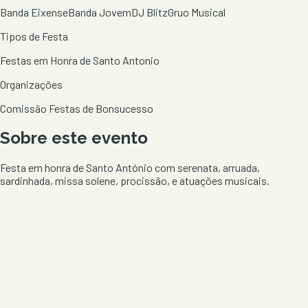
Banda Eixense
Banda Jovem
DJ Blitz
Gruo Musical
Tipos de Festa
Festas em Honra de Santo Antonio
Organizações
Comissão Festas de Bonsucesso
Sobre este evento
Festa em honra de Santo António com serenata, arruada,
sardinhada, missa solene, procissão, e atuações musicais.