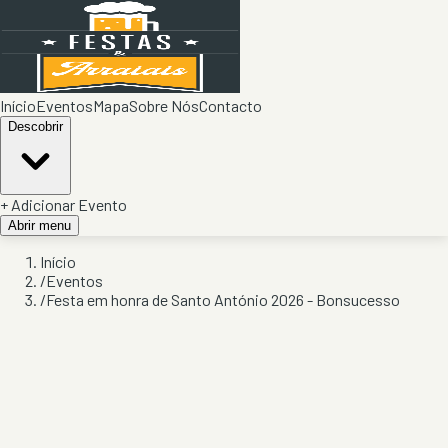
Início
Eventos
Mapa
Sobre Nós
Contacto
Descobrir
+ Adicionar Evento
Abrir menu
Início
/
Eventos
/
Festa em honra de Santo António 2026 - Bonsucesso