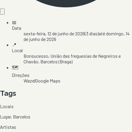
📅
Data
sexta-feira, 12 de junho de 2026
(
3
dias)
até
domingo, 14
de junho de 2026
📍
Local
Bonsucesso
, União das freguesias de Negreiros e
Chavão
, Barcelos
(Braga)
🗺️
Direções
Waze
|
Google Maps
Tags
Locais
Lugar, Barcelos
Artistas