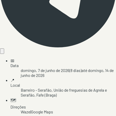
📅
Data
domingo, 7 de junho de 2026
(
8
dias)
até
domingo, 14 de
junho de 2026
📍
Local
Barreiro - Serafão
, União de freguesias de Agrela e
Serafão
, Fafe
(Braga)
🗺️
Direções
Waze
|
Google Maps