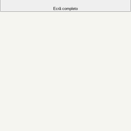
Ecrã completo