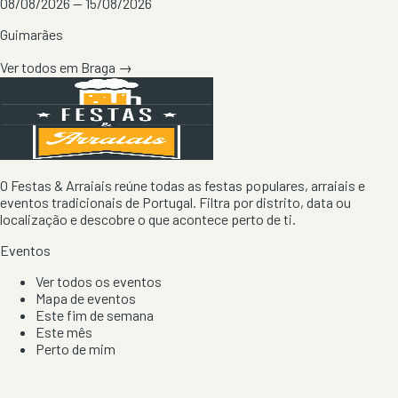
08/08/2026 — 15/08/2026
Guimarães
Ver todos em
Braga
→
O Festas & Arraiais reúne todas as festas populares, arraiais e
eventos tradicionais de Portugal. Filtra por distrito, data ou
localização e descobre o que acontece perto de ti.
Eventos
Ver todos os eventos
Mapa de eventos
Este fim de semana
Este mês
Perto de mim
Por artista, local e tipo de festa
Por Localização