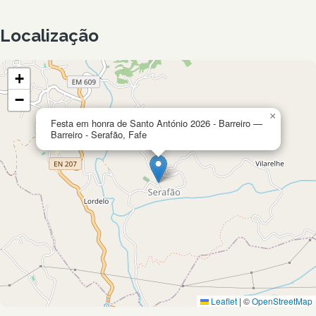
Localização
+
−
×
Festa em honra de Santo António 2026 - Barreiro —
Barreiro - Serafão, Fafe
Leaflet
|
©
OpenStreetMap