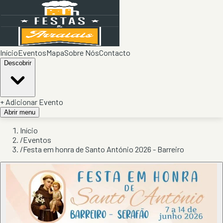
Início
Eventos
Mapa
Sobre Nós
Contacto
Descobrir
+ Adicionar Evento
Abrir menu
Início
/
Eventos
/
Festa em honra de Santo António 2026 - Barreiro