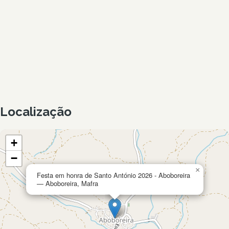
Localização
+
−
×
Festa em honra de Santo António 2026 - Aboboreira
— Aboboreira, Mafra