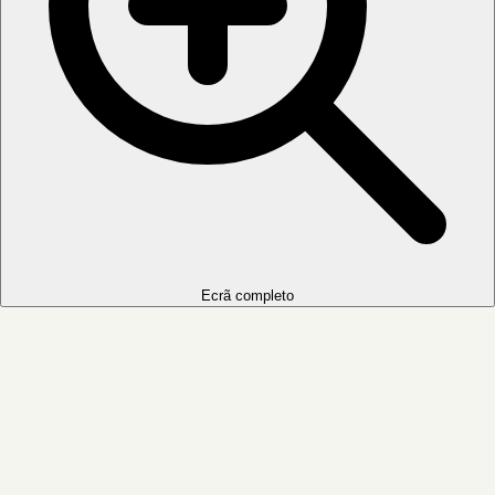
Ecrã completo