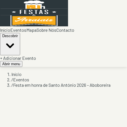
Início
Eventos
Mapa
Sobre Nós
Contacto
Descobrir
+ Adicionar Evento
Abrir menu
Início
/
Eventos
/
Festa em honra de Santo António 2026 - Aboboreira