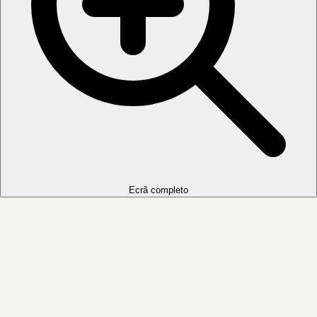
Ecrã completo