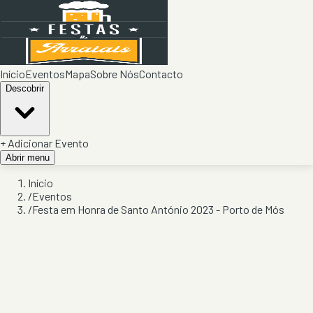
Início
Eventos
Mapa
Sobre Nós
Contacto
Descobrir
+ Adicionar Evento
Abrir menu
Início
/
Eventos
/
Festa em Honra de Santo António 2023 - Porto de Mós