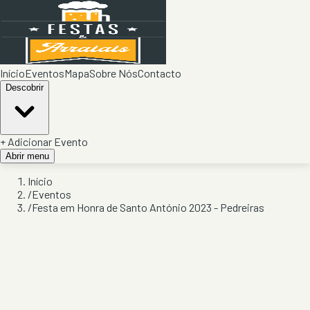
Início
Eventos
Mapa
Sobre Nós
Contacto
Descobrir
+ Adicionar Evento
Abrir menu
Início
/
Eventos
/
Festa em Honra de Santo António 2023 - Pedreiras