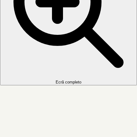
Ecrã completo