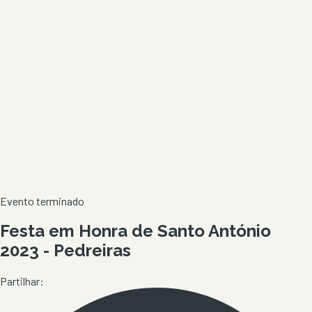
Evento terminado
Festa em Honra de Santo António
2023 - Pedreiras
Partilhar: