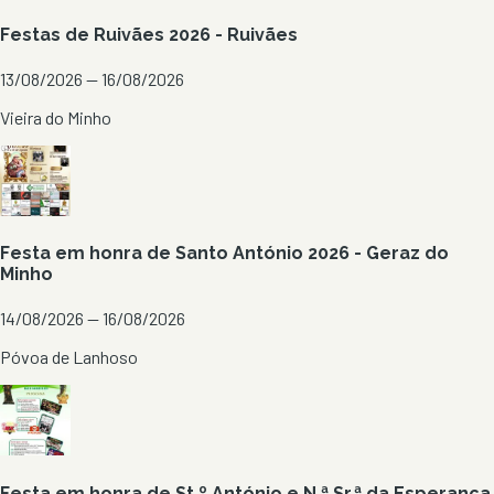
Festas de Ruivães 2026 - Ruivães
13/08/2026 — 16/08/2026
Vieira do Minho
Festa em honra de Santo António 2026 - Geraz do
Minho
14/08/2026 — 16/08/2026
Póvoa de Lanhoso
Festa em honra de St.º António e N.ª Sr.ª da Esperança