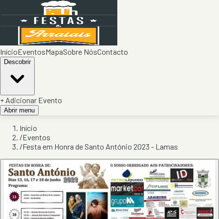
Início
Eventos
Mapa
Sobre Nós
Contacto
Descobrir
+ Adicionar Evento
Abrir menu
Início
/
Eventos
/
Festa em Honra de Santo António 2023 - Lamas