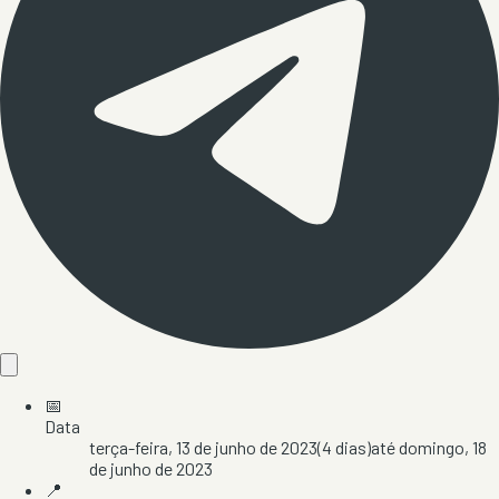
📅
Data
terça-feira, 13 de junho de 2023
(
4
dias)
até
domingo, 18
de junho de 2023
📍