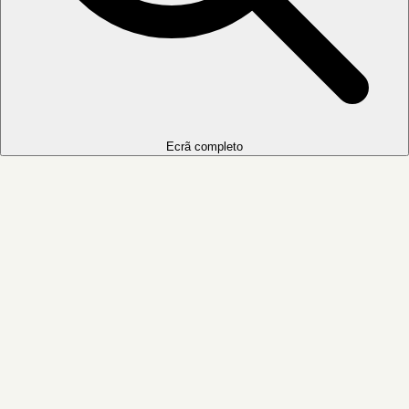
Ecrã completo