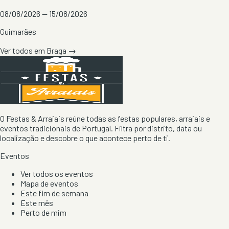
08/08/2026 — 15/08/2026
Guimarães
Ver todos em
Braga
→
O Festas & Arraiais reúne todas as festas populares, arraiais e
eventos tradicionais de Portugal. Filtra por distrito, data ou
localização e descobre o que acontece perto de ti.
Eventos
Ver todos os eventos
Mapa de eventos
Este fim de semana
Este mês
Perto de mim
Por artista, local e tipo de festa