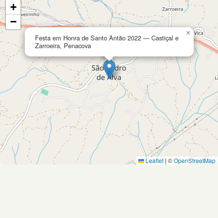
+
−
×
Festa em Honra de Santo Antão 2022 — Castiçal e
Zarroeira, Penacova
Leaflet
|
©
OpenStreetMap