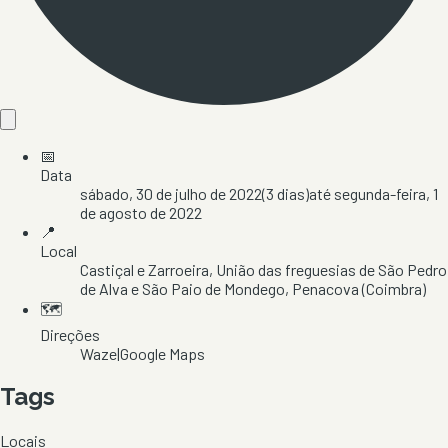
📅
Data
sábado, 30 de julho de 2022
(
3
dias)
até
segunda-feira, 1
de agosto de 2022
📍
Local
Castiçal e Zarroeira
, União das freguesias de São Pedro
de Alva e São Paio de Mondego
, Penacova
(Coimbra)
🗺️
Direções
Waze
|
Google Maps
Tags
Locais