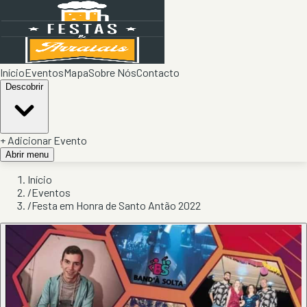
Início
Eventos
Mapa
Sobre Nós
Contacto
Descobrir
+ Adicionar Evento
Abrir menu
Início
/
Eventos
/
Festa em Honra de Santo Antão 2022