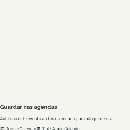
Guardar nas agendas
Adiciona este evento ao teu calendário para não perderes.
📅 Google Calendar
📆 iCal / Apple Calendar