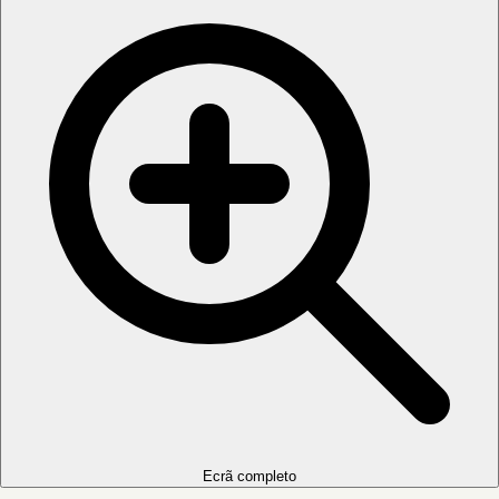
Ecrã completo