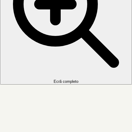
Ecrã completo