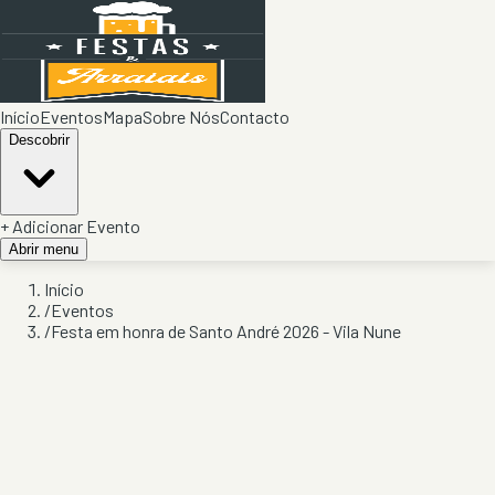
Início
Eventos
Mapa
Sobre Nós
Contacto
Descobrir
+ Adicionar Evento
Abrir menu
Início
/
Eventos
/
Festa em honra de Santo André 2026 - Vila Nune