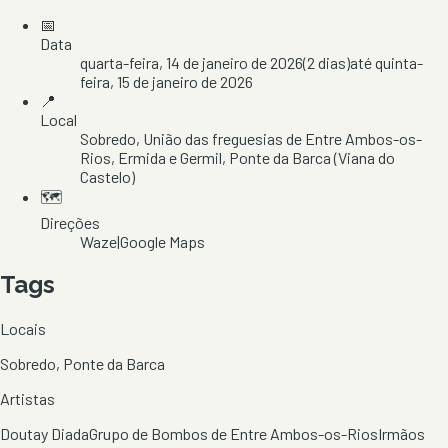
📅
Data
quarta-feira, 14 de janeiro de 2026
(
2
dias)
até
quinta-
feira, 15 de janeiro de 2026
📍
Local
Sobredo
, União das freguesias de Entre Ambos-os-
Rios, Ermida e Germil
, Ponte da Barca
(Viana do
Castelo)
🗺️
Direções
Waze
|
Google Maps
Tags
Locais
Sobredo, Ponte da Barca
Artistas
Doutay Diada
Grupo de Bombos de Entre Ambos-os-Rios
Irmãos