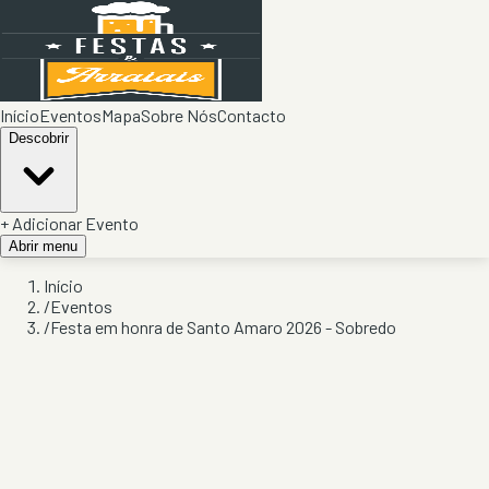
Início
Eventos
Mapa
Sobre Nós
Contacto
Descobrir
+ Adicionar Evento
Abrir menu
Início
/
Eventos
/
Festa em honra de Santo Amaro 2026 - Sobredo