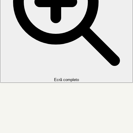
Ecrã completo